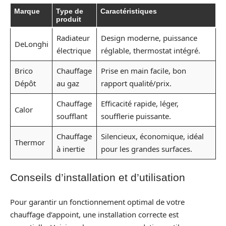
Marque
Type de
Caractéristiques
produit
Radiateur
Design moderne, puissance
DeLonghi
électrique
réglable, thermostat intégré.
Brico
Chauffage
Prise en main facile, bon
Dépôt
au gaz
rapport qualité/prix.
Chauffage
Efficacité rapide, léger,
Calor
soufflant
soufflerie puissante.
Chauffage
Silencieux, économique, idéal
Thermor
à inertie
pour les grandes surfaces.
Conseils d’installation et d’utilisation
Pour garantir un fonctionnement optimal de votre
chauffage d’appoint, une installation correcte est