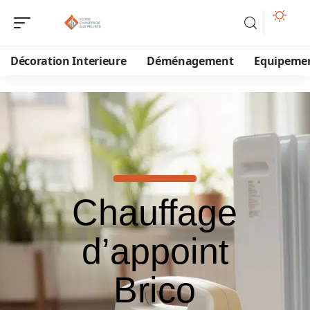
Décoration Interieure
Déménagement
Equipeme
Chauffage
d’appoint
Brico