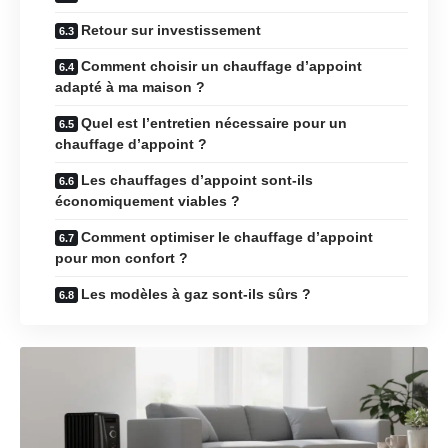
Retour sur investissement
Comment choisir un chauffage d’appoint
adapté à ma maison ?
Quel est l’entretien nécessaire pour un
chauffage d’appoint ?
Les chauffages d’appoint sont-ils
économiquement viables ?
Comment optimiser le chauffage d’appoint
pour mon confort ?
Les modèles à gaz sont-ils sûrs ?