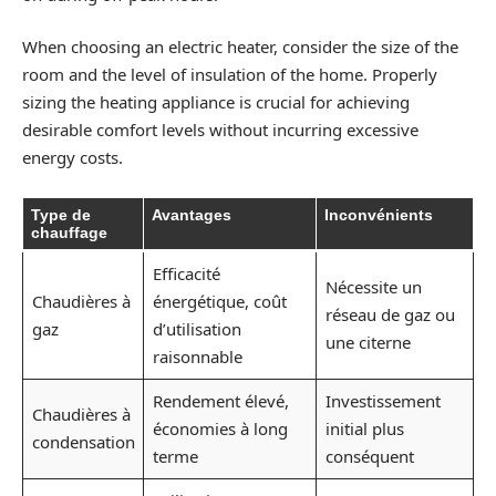
When choosing an electric heater, consider the size of the
room and the level of insulation of the home. Properly
sizing the heating appliance is crucial for achieving
desirable comfort levels without incurring excessive
energy costs.
Type de
Avantages
Inconvénients
chauffage
Efficacité
Nécessite un
Chaudières à
énergétique, coût
réseau de gaz ou
gaz
d’utilisation
une citerne
raisonnable
Rendement élevé,
Investissement
Chaudières à
économies à long
initial plus
condensation
terme
conséquent