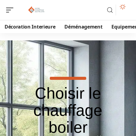
Décoration Interieure
Déménagement
Equipeme
Choisir le
chauffage
boiler