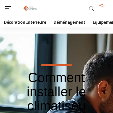
Décoration Interieure
Déménagement
Equipeme
Comment
installer le
climatiseu