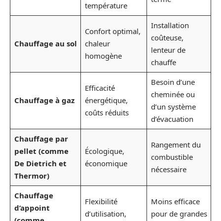
température
Installation
Confort optimal,
coûteuse,
Chauffage au sol
chaleur
lenteur de
homogène
chauffe
Besoin d’une
Efficacité
cheminée ou
Chauffage à gaz
énergétique,
d’un système
coûts réduits
d’évacuation
Chauffage par
Rangement du
pellet (comme
Écologique,
combustible
De Dietrich
et
économique
nécessaire
Thermor
)
Chauffage
Flexibilité
Moins efficace
d’appoint
d’utilisation,
pour de grandes
(comme