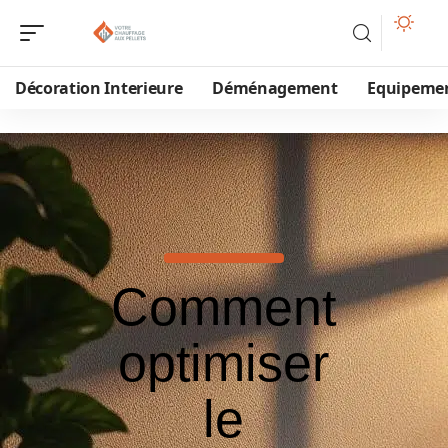
Décoration Interieure
Déménagement
Equipeme
Comment
optimiser
le