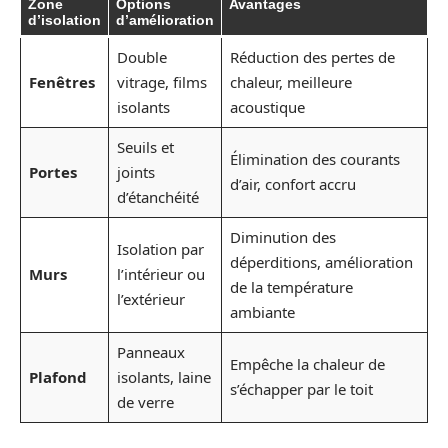
Zone
Options
Avantages
d’isolation
d’amélioration
Double
Réduction des pertes de
Fenêtres
vitrage, films
chaleur, meilleure
isolants
acoustique
Seuils et
Élimination des courants
Portes
joints
d’air, confort accru
d’étanchéité
Diminution des
Isolation par
déperditions, amélioration
Murs
l’intérieur ou
de la température
l’extérieur
ambiante
Panneaux
Empêche la chaleur de
Plafond
isolants, laine
s’échapper par le toit
de verre