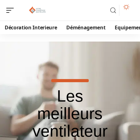
Décoration Interieure
Déménagement
Equipeme
Les
meilleurs
ventilateur