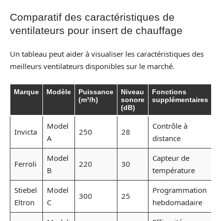
Comparatif des caractéristiques de
ventilateurs pour insert de chauffage
Un tableau peut aider à visualiser les caractéristiques des
meilleurs ventilateurs disponibles sur le marché.
Marque
Modèle
Puissance
Niveau
Fonctions
(m³/h)
sonore
supplémentaires
(dB)
Model
Contrôle à
Invicta
250
28
A
distance
Model
Capteur de
Ferroli
220
30
B
température
Stiebel
Model
Programmation
300
25
Eltron
C
hebdomadaire