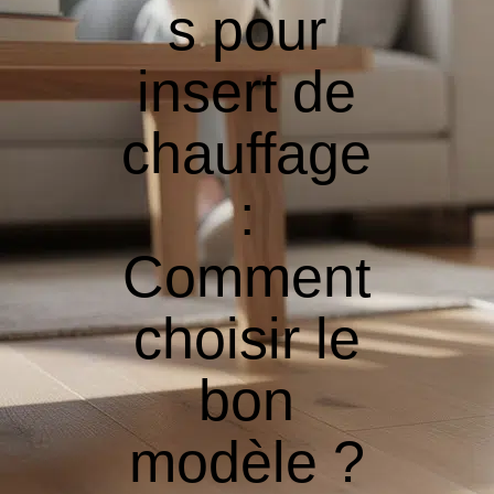
s pour
insert de
chauffage
:
Comment
choisir le
bon
modèle ?