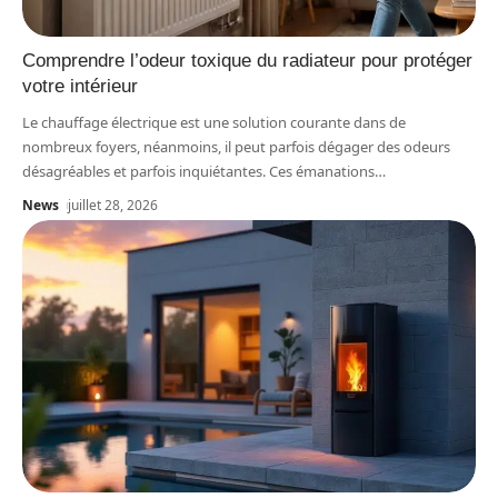
Comprendre l’odeur toxique du radiateur pour protéger
votre intérieur
Le chauffage électrique est une solution courante dans de
nombreux foyers, néanmoins, il peut parfois dégager des odeurs
désagréables et parfois inquiétantes. Ces émanations
…
News
juillet 28, 2026