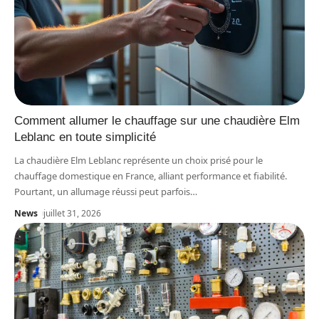
Comment allumer le chauffage sur une chaudière Elm
Leblanc en toute simplicité
La chaudière Elm Leblanc représente un choix prisé pour le
chauffage domestique en France, alliant performance et fiabilité.
Pourtant, un allumage réussi peut parfois
…
News
juillet 31, 2026