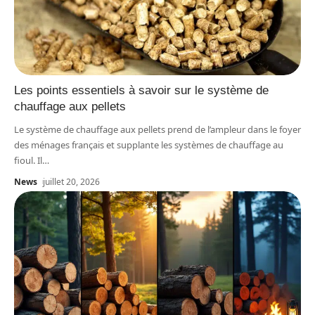
Les points essentiels à savoir sur le système de
chauffage aux pellets
Le système de chauffage aux pellets prend de l’ampleur dans le foyer
des ménages français et supplante les systèmes de chauffage au
fioul. Il
…
News
juillet 20, 2026