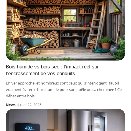
Bois humide vs bois sec : l’impact réel sur
l’encrassement de vos conduits
L’hiver approche, et nombreux sont ceux qui s’interrogent : faut-il
vraiment éviter le bois humide pour son poêle ou sa cheminée ? Ce
débat entre bois
…
News
juillet 22, 2026