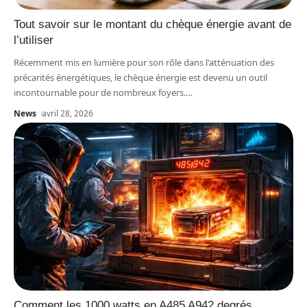
Tout savoir sur le montant du chèque énergie avant de
l’utiliser
Récemment mis en lumière pour son rôle dans l'atténuation des
précarités énergétiques, le chèque énergie est devenu un outil
incontournable pour de nombreux foyers.
…
News
avril 28, 2026
Comment les 1000 watts en A485 A942 degrés