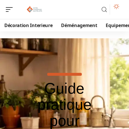
Décoration Interieure
Déménagement
Equipeme
Guide
pratique
pour