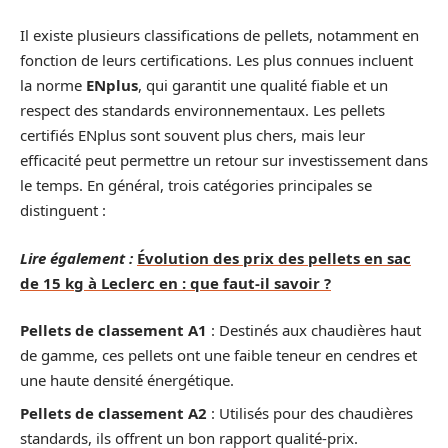
Il existe plusieurs classifications de pellets, notamment en
fonction de leurs certifications. Les plus connues incluent
la norme
ENplus
, qui garantit une qualité fiable et un
respect des standards environnementaux. Les pellets
certifiés ENplus sont souvent plus chers, mais leur
efficacité peut permettre un retour sur investissement dans
le temps. En général, trois catégories principales se
distinguent :
Lire également :
Évolution des prix des pellets en sac
de 15 kg à Leclerc en : que faut-il savoir ?
Pellets de classement A1
: Destinés aux chaudières haut
de gamme, ces pellets ont une faible teneur en cendres et
une haute densité énergétique.
Pellets de classement A2
: Utilisés pour des chaudières
standards, ils offrent un bon rapport qualité-prix.