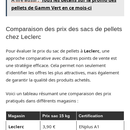
A lire aussi :
Tous les détails sur la promo des
pellets de Gamm Vert en ce mois-ci
Comparaison des prix des sacs de pellets
chez Leclerc
Pour évaluer le prix du sac de pellets à
Leclerc
, une
approche comparative avec d’autres points de vente est
une stratégie efficace. Cela permet non seulement
d’identifier les offres les plus attractives, mais également
de garantir la qualité des produits achetés.
Voici un tableau résumant une comparaison des prix
pratiqués dans différents magasins :
Magasin
Prix sac 15 kg
Certification
Leclerc
3,90 €
ENplus A1