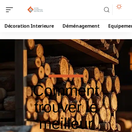
Décoration Interieure
Déménagement
Equipeme
Comment
trouver le
meilleur