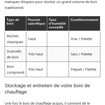
manquez d’espace pour stocker un grand volume de bois
traditionnel.
Type de
Pouvoir
Taux
Conditionnement
bois
calorifique
d’humidité
conseillé
Bûches
Haut
Vrac / Palette
classiques
Granulés
Très haut
Sacs / Palette
de bois
Bois
Très haut
Paquet / Palette
compressé
Stockage et entretien de votre bois de
chauffage
Une fois le bois de chauffage acquis, il convient de le