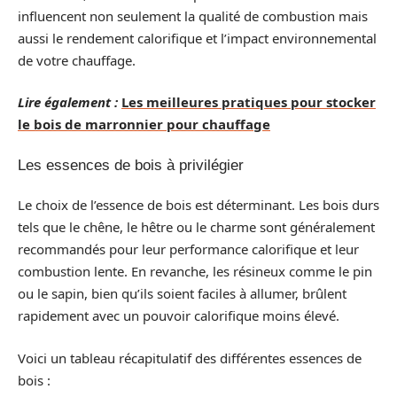
influencent non seulement la qualité de combustion mais
aussi le rendement calorifique et l’impact environnemental
de votre chauffage.
Lire également :
Les meilleures pratiques pour stocker
le bois de marronnier pour chauffage
Les essences de bois à privilégier
Le choix de l’essence de bois est déterminant. Les bois durs
tels que le chêne, le hêtre ou le charme sont généralement
recommandés pour leur performance calorifique et leur
combustion lente. En revanche, les résineux comme le pin
ou le sapin, bien qu’ils soient faciles à allumer, brûlent
rapidement avec un pouvoir calorifique moins élevé.
Voici un tableau récapitulatif des différentes essences de
bois :