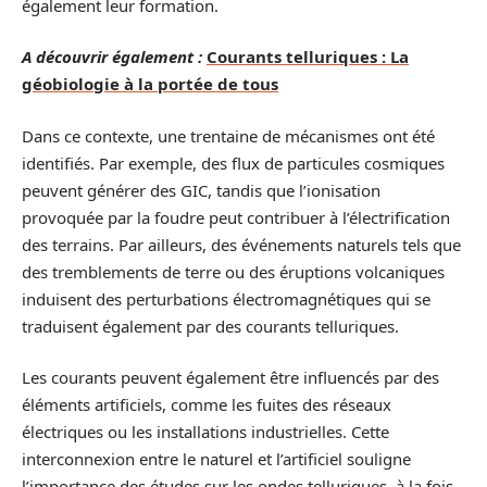
également leur formation.
A découvrir également :
Courants telluriques : La
géobiologie à la portée de tous
Dans ce contexte, une trentaine de mécanismes ont été
identifiés. Par exemple, des flux de particules cosmiques
peuvent générer des GIC, tandis que l’ionisation
provoquée par la foudre peut contribuer à l’électrification
des terrains. Par ailleurs, des événements naturels tels que
des tremblements de terre ou des éruptions volcaniques
induisent des perturbations électromagnétiques qui se
traduisent également par des courants telluriques.
Les courants peuvent également être influencés par des
éléments artificiels, comme les fuites des réseaux
électriques ou les installations industrielles. Cette
interconnexion entre le naturel et l’artificiel souligne
l’importance des études sur les ondes telluriques, à la fois