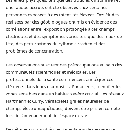
Les effets physiques, tels que des troubles du sommeil et
une fatigue accrue, ont été observés chez certaines
personnes exposées à des intensités élevées. Des études
réalisées par des géobiologues ont mis en évidence des
corrélations entre l’exposition prolongée à ces champs
électriques et des symptômes variés tels que des maux de
tête, des perturbations du rythme circadien et des
problèmes de concentration.
Ces observations suscitent des préoccupations au sein des
communautés scientifiques et médicales. Les
professionnels de la santé commencent à intégrer ces
éléments dans leurs diagnostics. Par ailleurs, identifier les
zones sensibles dans un habitat s’avère crucial. Les réseaux
Hartmann et Curry, véritabletes grilles naturelles de
champs électromagnétiques, doivent être pris en compte
lors de l’aménagement de l’espace de vie.
Des études ont montré que l’orientation des espaces où