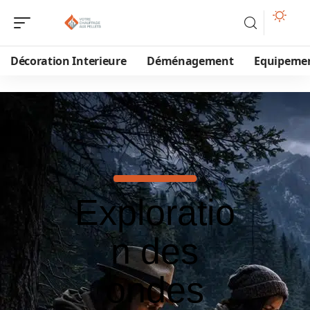
Décoration Interieure
Déménagement
Equipeme
Exploratio
n des
ondes