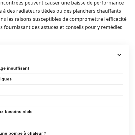
ncontrées peuvent causer une baisse de performance
ace à des radiateurs tièdes ou des planchers chauffants
ons les raisons susceptibles de compromettre l’efficacité
s fournissant des astuces et conseils pour y remédier.
age insuffisant
tiques
ux besoins réels
 une pompe à chaleur ?