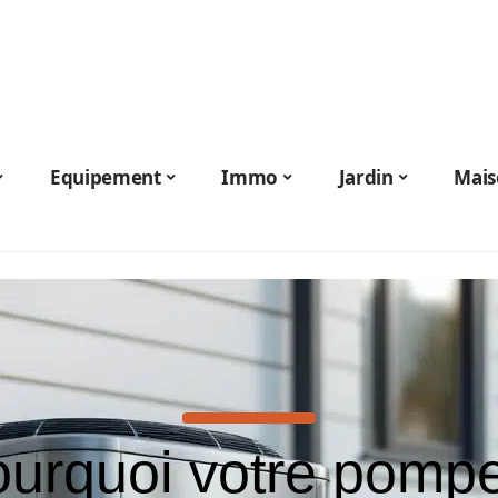
Equipement
Immo
Jardin
Mais
urquoi votre pomp