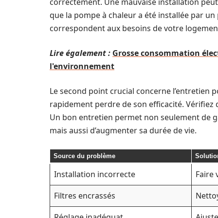
correctement. Une mauvaise installation peut
que la pompe à chaleur a été installée par un 
correspondent aux besoins de votre logemen
Lire également :
Grosse consommation électr
l'environnement
Le second point crucial concerne l’entretien 
rapidement perdre de son efficacité. Vérifiez q
Un bon entretien permet non seulement de g
mais aussi d’augmenter sa durée de vie.
Source du problème
Solutio
Installation incorrecte
Faire 
Filtres encrassés
Netto
Réglage inadéquat
Ajust