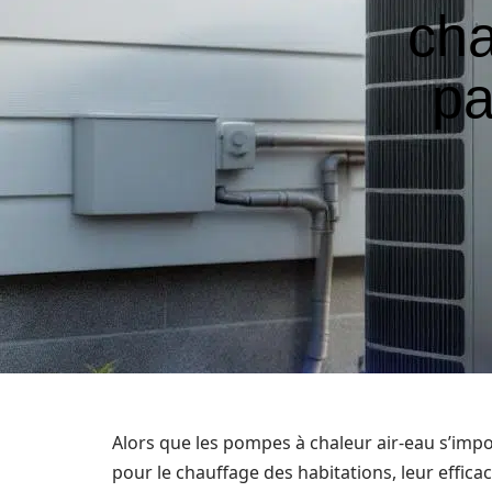
cha
pa
Alors que les pompes à chaleur air-eau s’im
pour le chauffage des habitations, leur effica