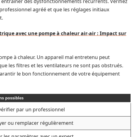
 entraîner des dysfonctionnements récurrents. Vérifiez
professionnel agréé et que les réglages initiaux
t.
ique avec une pompe à chaleur air-air : Impact sur
pompe à chaleur. Un appareil mal entretenu peut
ue les filtres et les ventilateurs ne sont pas obstrués.
arantir le bon fonctionnement de votre équipement
ns possibles
vérifier par un professionnel
yer ou remplacer régulièrement
er les paramètres avec un expert