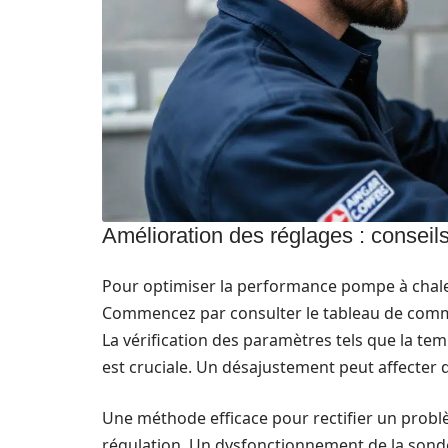
Amélioration des réglages : conseil
Pour optimiser la performance pompe à chaleu
Commencez par consulter le tableau de comma
La vérification des paramètres tels que la te
est cruciale. Un désajustement peut affecter 
Une méthode efficace pour rectifier un problè
régulation. Un dysfonctionnement de la sond