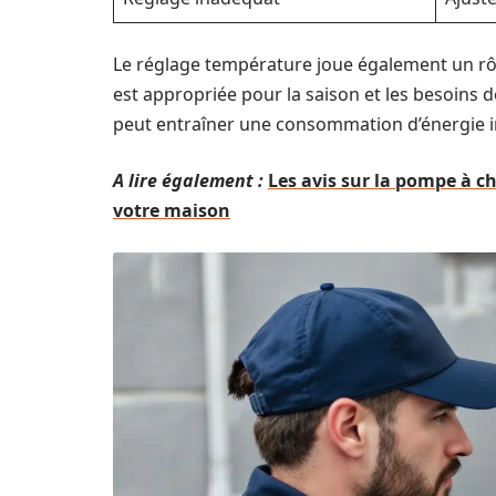
Le réglage température joue également un rôl
est appropriée pour la saison et les besoins 
peut entraîner une consommation d’énergie in
A lire également :
Les avis sur la pompe à ch
votre maison