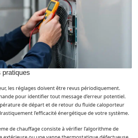
s pratiques
r, les réglages doivent être revus périodiquement.
nde pour identifier tout message d’erreur potentiel.
mpérature de départ et de retour du fluide caloporteur
drastiquement l’efficacité énergétique de votre système.
me de chauffage consiste à vérifier l’algorithme de
e extérieure ou une vanne thermostatique défectueuse