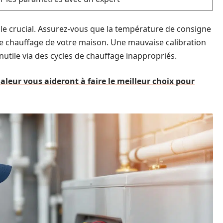
e crucial. Assurez-vous que la température de consigne
de chauffage de votre maison. Une mauvaise calibration
utile via des cycles de chauffage inappropriés.
aleur vous aideront à faire le meilleur choix pour