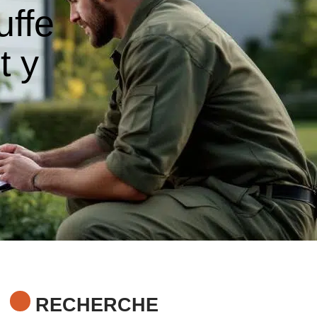
uffe
t y
RECHERCHE