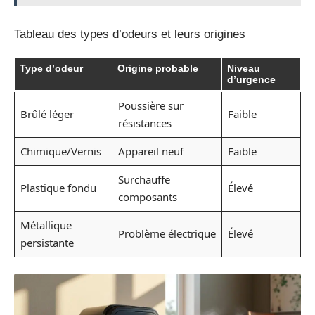
Tableau des types d’odeurs et leurs origines
Type d’odeur
Origine probable
Niveau
d’urgence
Poussière sur
Brûlé léger
Faible
résistances
Chimique/Vernis
Appareil neuf
Faible
Surchauffe
Plastique fondu
Élevé
composants
Métallique
Problème électrique
Élevé
persistante