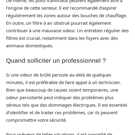
De même, les poils d’animaux peuvent également être à
l’origine de cette senteur. Il est recommandé d’aspirer
régulièrement les zones autour des bouches de chauffage.
En outre, un filtre à air obstrué pourrait également
contribuer à une mauvaise odeur. Un entretien régulier des
filtres est crucial, notamment dans les foyers avec des
animaux domestiques.
Quand solliciter un professionnel ?
Si une odeur de brûlé persiste au-delà de quelques
minutes, il est préférable de faire appel à un technicien.
Bien que beaucoup de causes soient temporaires, une
odeur persistante peut indiquer des problèmes plus
sérieux tels que des dommages électriques. Il est essentiel
d’identifier et de traiter ces problèmes, car ils peuvent
compromettre votre sécurité.
Pour prévenir de telles situations, il est conseillé de