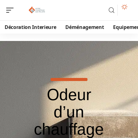
Décoration Interieure
Déménagement
Equipeme
Odeur
d’un
chauffage