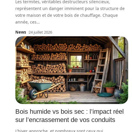
Les termites, véritables destructeurs silencieux,
représentent un danger imminent pour la structure de
votre maison et de votre bois de chauffage. Chaque
année, ces
…
News
24 juillet 2026
Bois humide vs bois sec : l’impact réel
sur l’encrassement de vos conduits
L’hiver approche, et nombreux sont ceux qui