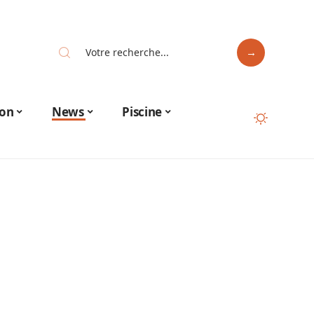
on
News
Piscine