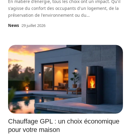
En matière d'énergie, tous les choix ont un impact. Qu'il
s'agisse du confort des occupants d'un logement, de la
préservation de l'environnement ou du
…
News
29 juillet 2026
Chauffage GPL : un choix économique
pour votre maison