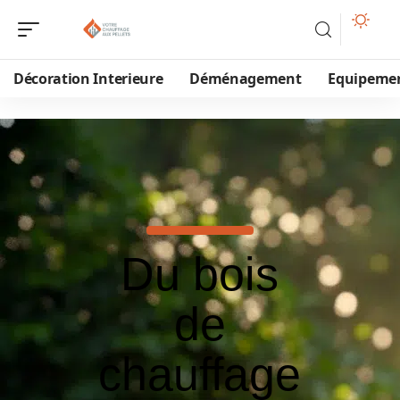
Décoration Interieure
Déménagement
Equipeme
Du bois
de
chauffage