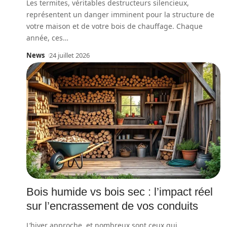
Les termites, véritables destructeurs silencieux,
représentent un danger imminent pour la structure de
votre maison et de votre bois de chauffage. Chaque
année, ces
…
News
24 juillet 2026
Bois humide vs bois sec : l’impact réel
sur l’encrassement de vos conduits
L’hiver approche, et nombreux sont ceux qui