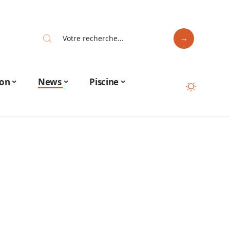
on
News
Piscine