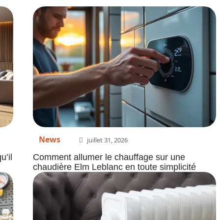
News
juillet 31, 2026
u’il
Comment allumer le chauffage sur une
chaudière Elm Leblanc en toute simplicité