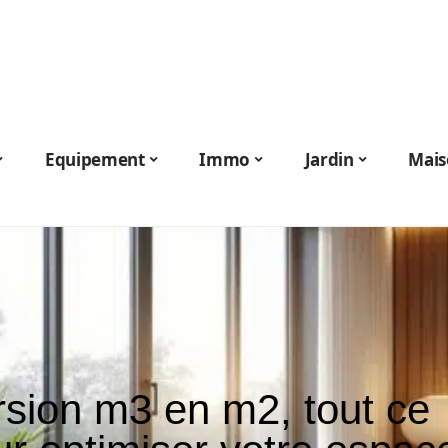
Equipement
Immo
Jardin
Mais
rsion m3 en m2, tout ce