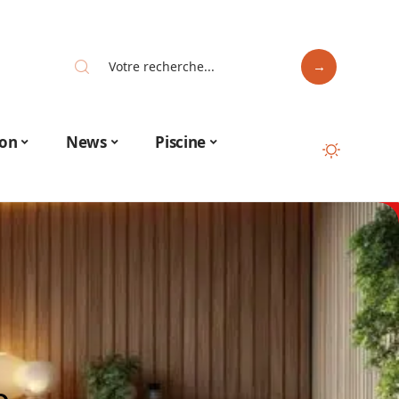
on
News
Piscine