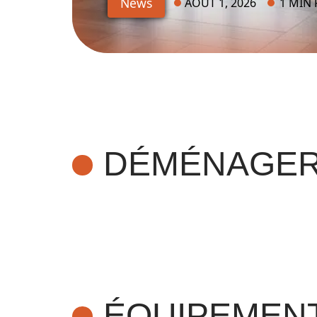
News
AOÛT 1, 2026
1 MIN
DÉMÉNAGE
ÉQUIPEMEN