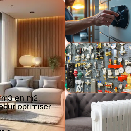
n m3 en m2,
 pour optimiser