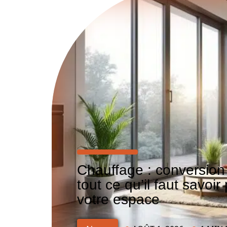
Chauffage : conversio
tout ce qu’il faut savoir
votre espace